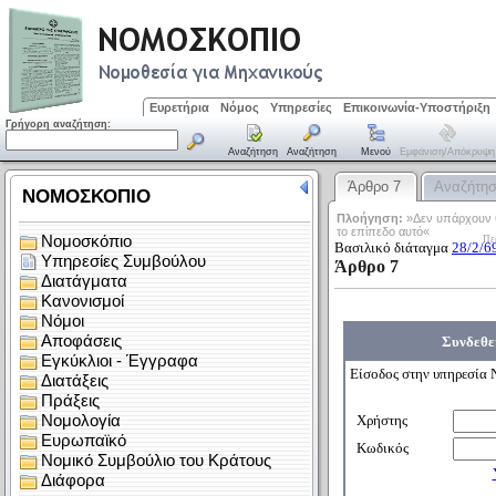
Ευρετήρια
Νόμος
Υπηρεσίες
Επικοινωνία-Υποστήριξη
Γρήγορη αναζήτηση:
Αναζήτηση
Αναζήτηση
Μενού
Εμφάνιση/απόκρυψη
Άρθρο 7
Αναζήτη