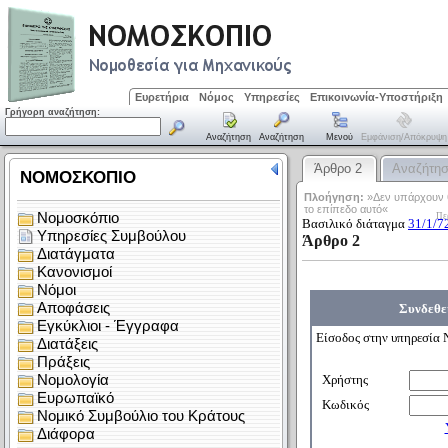
Ευρετήρια
Νόμος
Υπηρεσίες
Επικοινωνία-Υποστήριξη
Γρήγορη αναζήτηση:
Αναζήτηση
Αναζήτηση
Μενού
Εμφάνιση/απόκρυψη
Άρθρο 2
Αναζήτη