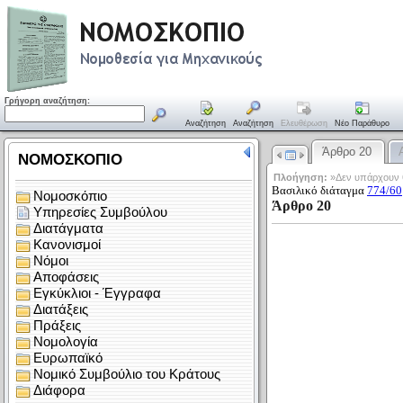
Γρήγορη αναζήτηση:
Αναζήτηση
Αναζήτηση
Ελευθέρωση
Νέο Παράθυρο
Άρθρο 20