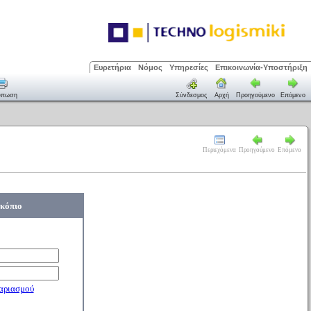
Ευρετήρια
Νόμος
Υπηρεσίες
Επικοινωνία-Υποστήριξη
ύπωση
Σύνδεσμος
Αρχή
Προηγούμενο
Επόμενο