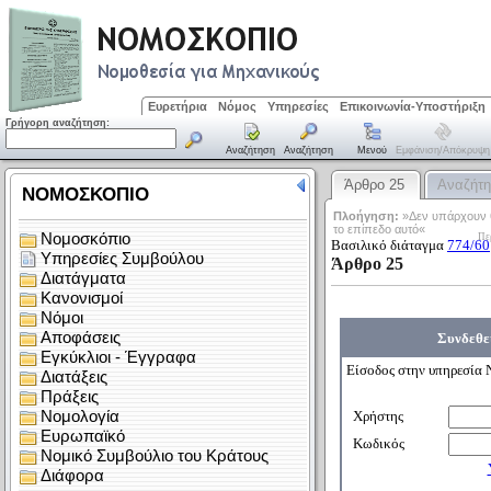
Ευρετήρια
Νόμος
Υπηρεσίες
Επικοινωνία-Υποστήριξη
Γρήγορη αναζήτηση:
Αναζήτηση
Αναζήτηση
Μενού
Εμφάνιση/απόκρυψη
Άρθρο 25
Αναζήτ