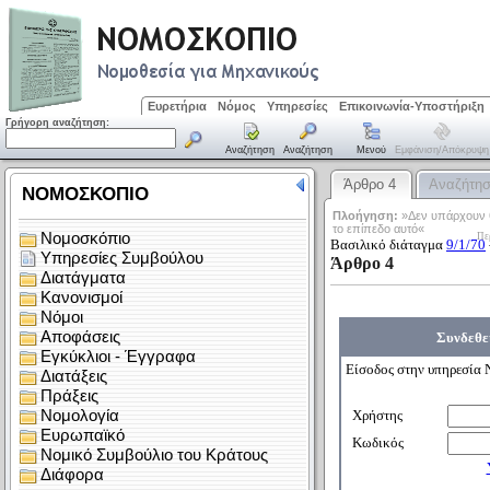
Ευρετήρια
Νόμος
Υπηρεσίες
Επικοινωνία-Υποστήριξη
Γρήγορη αναζήτηση:
Αναζήτηση
Αναζήτηση
Μενού
Εμφάνιση/απόκρυψη
Άρθρο 4
Αναζήτη