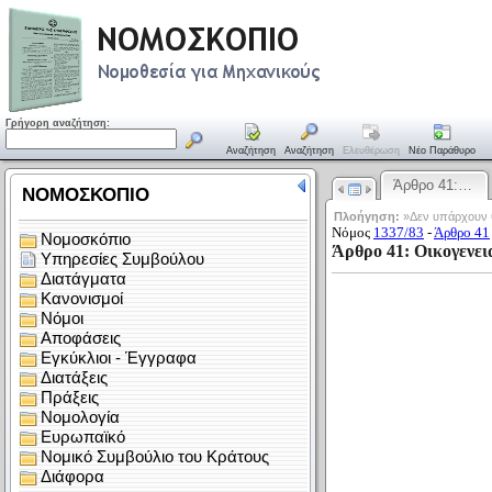
Γρήγορη αναζήτηση:
Αναζήτηση
Αναζήτηση
Ελευθέρωση
Νέο Παράθυρο
Άρθρο 41:…