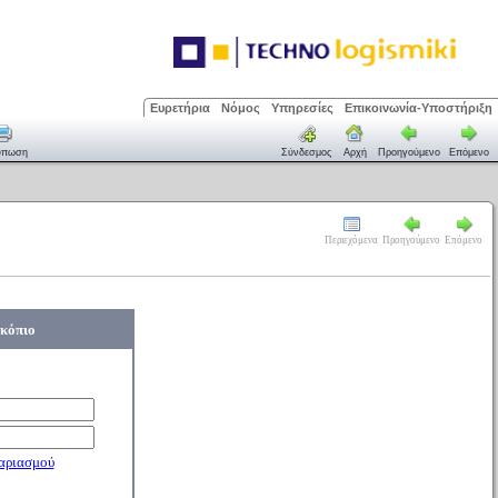
Ευρετήρια
Νόμος
Υπηρεσίες
Επικοινωνία-Υποστήριξη
ύπωση
Σύνδεσμος
Αρχή
Προηγούμενο
Επόμενο