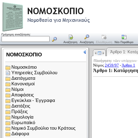
Γρήγορη αναζήτηση:
Αναζήτηση
Αναζήτηση
Ελευθέρωση
Νέο Παράθυρο
Άρθρο 1: Κατ