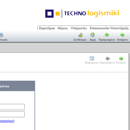
Ευρετήρια
Νόμος
Υπηρεσίες
Επικοινωνία-Υποστήριξη
ύπωση
Σύνδεσμος
Αρχή
Προηγούμενο
Επόμενο