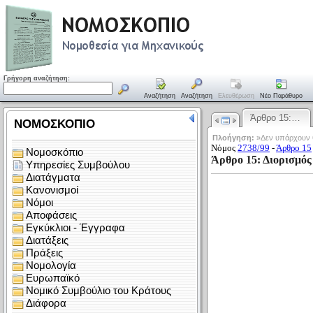
Γρήγορη αναζήτηση:
Αναζήτηση
Αναζήτηση
Ελευθέρωση
Νέο Παράθυρο
Άρθρο 15:…