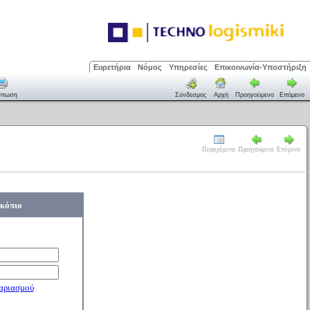
Ευρετήρια
Νόμος
Υπηρεσίες
Επικοινωνία-Υποστήριξη
ύπωση
Σύνδεσμος
Αρχή
Προηγούμενο
Επόμενο