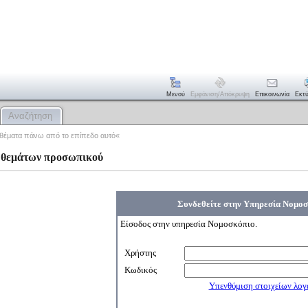
Μενού
Εμφάνιση/απόκρυψη
Επικοινωνία
Εκτ
Αναζήτηση