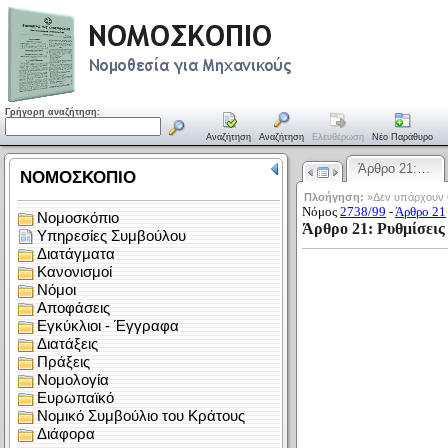
Γρήγορη αναζήτηση:
Αναζήτηση
Αναζήτηση
Ελευθέρωση
Νέο Παράθυρο
Άρθρο 21:…