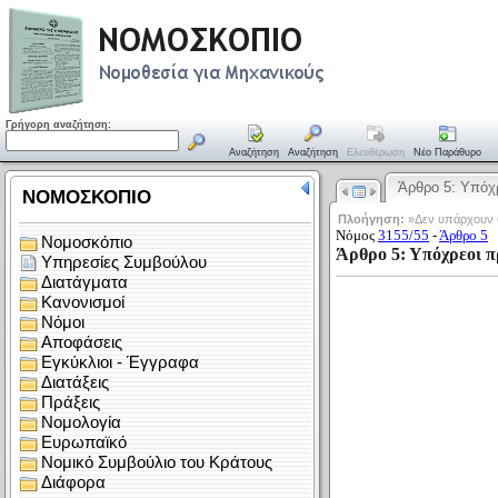
Γρήγορη αναζήτηση:
Αναζήτηση
Αναζήτηση
Ελευθέρωση
Νέο Παράθυρο
Άρθρο 5: Υπόχ