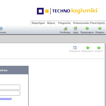
Ευρετήρια
Νόμος
Υπηρεσίες
Επικοινωνία-Υποστήριξη
ύπωση
Σύνδεσμος
Αρχή
Προηγούμενο
Επόμενο