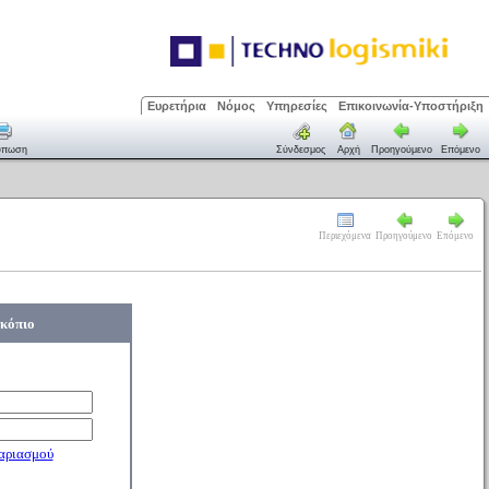
Ευρετήρια
Νόμος
Υπηρεσίες
Επικοινωνία-Υποστήριξη
ύπωση
Σύνδεσμος
Αρχή
Προηγούμενο
Επόμενο