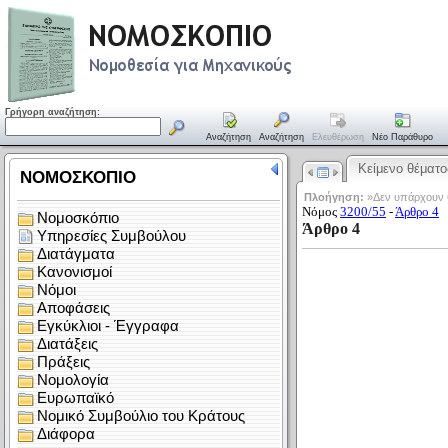
Γρήγορη αναζήτηση:
Αναζήτηση
Αναζήτηση
Ελευθέρωση
Νέο Παράθυρο
Κείμενο θέματο