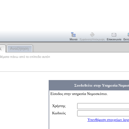
Μενού
Εμφάνιση/απόκρυψη
Επικοινωνία
Εκτ
ς
Αναζήτηση