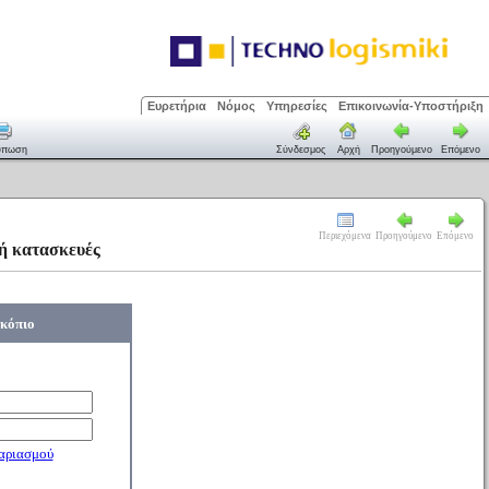
Ευρετήρια
Νόμος
Υπηρεσίες
Επικοινωνία-Υποστήριξη
ύπωση
Σύνδεσμος
Αρχή
Προηγούμενο
Επόμενο