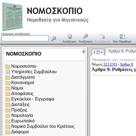
Γρήγορη αναζήτηση:
Αναζήτηση
Αναζήτηση
Ελευθέρωση
Νέο Παράθυρο
Άρθρο 9: Ρυθμ