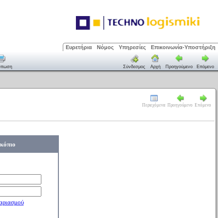
Ευρετήρια
Νόμος
Υπηρεσίες
Επικοινωνία-Υποστήριξη
ύπωση
Σύνδεσμος
Αρχή
Προηγούμενο
Επόμενο