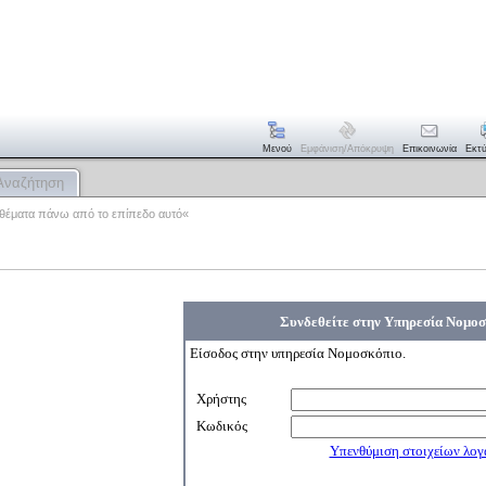
Μενού
Εμφάνιση/απόκρυψη
Επικοινωνία
Εκτ
Αναζήτηση