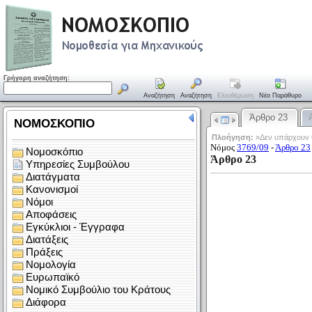
Γρήγορη αναζήτηση:
Αναζήτηση
Αναζήτηση
Ελευθέρωση
Νέο Παράθυρο
Άρθρο 23