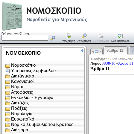
Γρήγορη αναζήτηση:
Αναζήτηση
Αναζήτηση
Ελευθέρωση
Νέο Παράθυρο
Άρθρο 11