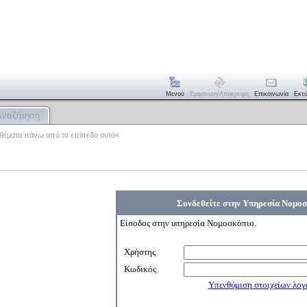
Μενού
Εμφάνιση/απόκρυψη
Επικοινωνία
Εκτ
Αναζήτηση