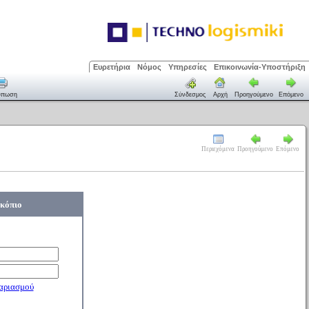
Ευρετήρια
Νόμος
Υπηρεσίες
Επικοινωνία-Υποστήριξη
ύπωση
Σύνδεσμος
Αρχή
Προηγούμενο
Επόμενο