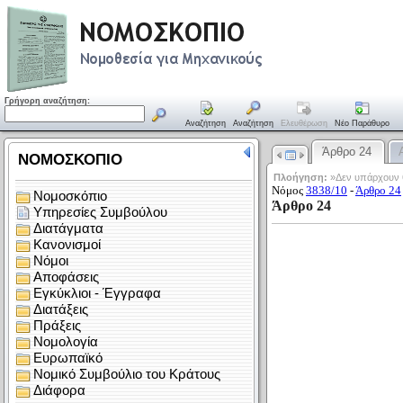
Γρήγορη αναζήτηση:
Αναζήτηση
Αναζήτηση
Ελευθέρωση
Νέο Παράθυρο
Άρθρο 24