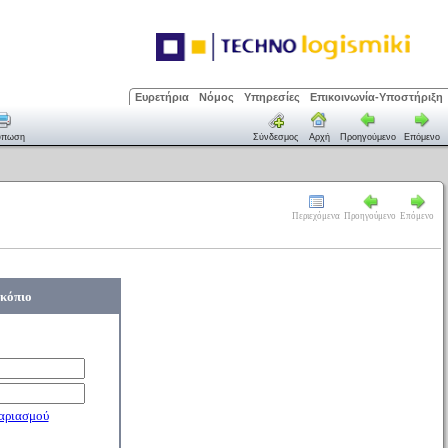
Ευρετήρια
Νόμος
Υπηρεσίες
Επικοινωνία-Υποστήριξη
ύπωση
Σύνδεσμος
Αρχή
Προηγούμενο
Επόμενο