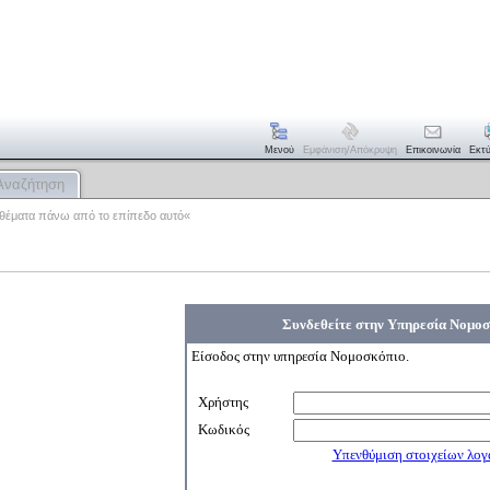
Μενού
Εμφάνιση/απόκρυψη
Επικοινωνία
Εκτ
Αναζήτηση