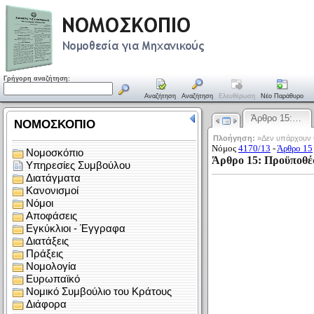
Γρήγορη αναζήτηση:
Αναζήτηση
Αναζήτηση
Ελευθέρωση
Νέο Παράθυρο
Άρθρο 15:…