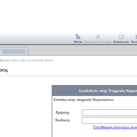
Μενού
Εμφάνιση/απόκρυψη
Επικοινωνία
Εκτ
Αναζήτηση