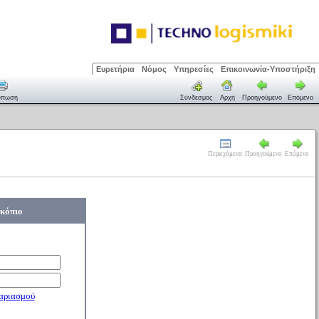
Ευρετήρια
Νόμος
Υπηρεσίες
Επικοινωνία-Υποστήριξη
ύπωση
Σύνδεσμος
Αρχή
Προηγούμενο
Επόμενο