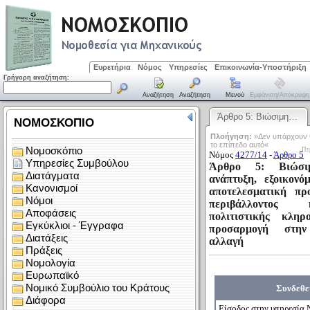
Ευρετήρια
Νόμος
Υπηρεσίες
Επικοινωνία-Υποστήριξη
Γρήγορη αναζήτηση:
Αναζήτηση
Αναζήτηση
Μενού
Εμφάνιση/απόκρυψη
Άρθρο 5: Βιώσιμη…