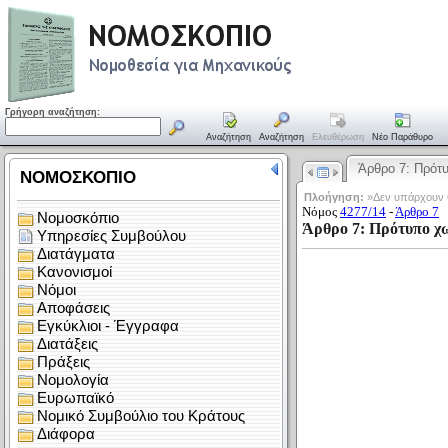
Γρήγορη αναζήτηση:
Αναζήτηση
Αναζήτηση
Ελευθέρωση
Νέο Παράθυρο
Άρθρο 7: Πρό