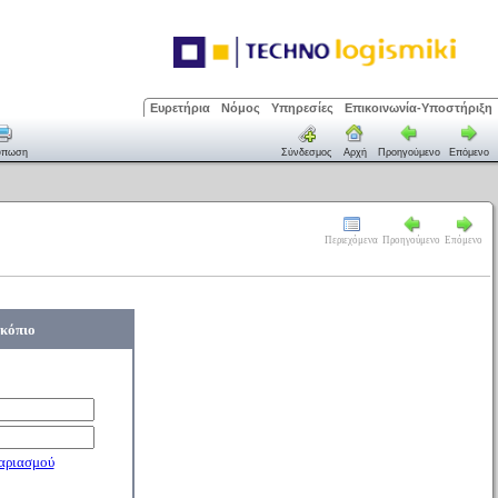
Ευρετήρια
Νόμος
Υπηρεσίες
Επικοινωνία-Υποστήριξη
ύπωση
Σύνδεσμος
Αρχή
Προηγούμενο
Επόμενο