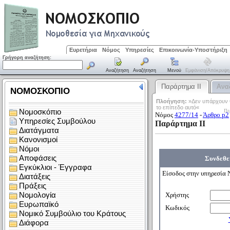
Ευρετήρια
Νόμος
Υπηρεσίες
Επικοινωνία-Υποστήριξη
Γρήγορη αναζήτηση:
Αναζήτηση
Αναζήτηση
Μενού
Εμφάνιση/απόκρυψη
Παράρτημα IΙ
Ανα