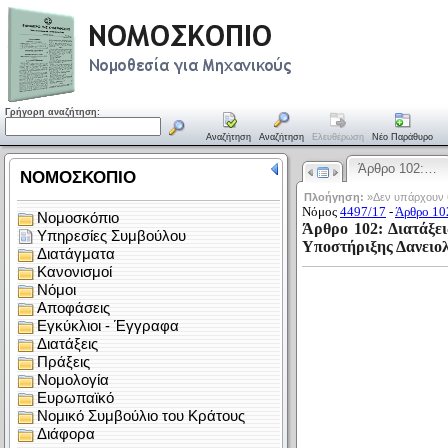
Γρήγορη αναζήτηση:
Αναζήτηση
Αναζήτηση
Ελευθέρωση
Νέο Παράθυρο
Άρθρο 102:…