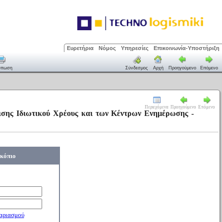
Ευρετήρια
Νόμος
Υπηρεσίες
Επικοινωνία-Υποστήριξη
ύπωση
Σύνδεσμος
Αρχή
Προηγούμενο
Επόμενο