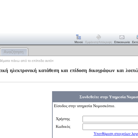
Μενού
Εμφάνιση/απόκρυψη
Επικοινωνία
Εκτ
Αναζήτηση