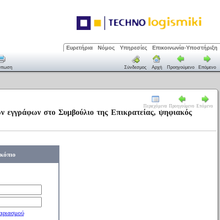
Ευρετήρια
Νόμος
Υπηρεσίες
Επικοινωνία-Υποστήριξη
ύπωση
Σύνδεσμος
Αρχή
Προηγούμενο
Επόμενο