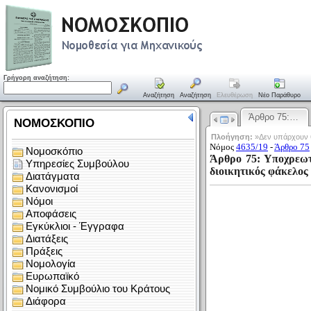
Γρήγορη αναζήτηση:
Αναζήτηση
Αναζήτηση
Ελευθέρωση
Νέο Παράθυρο
Άρθρο 75:…