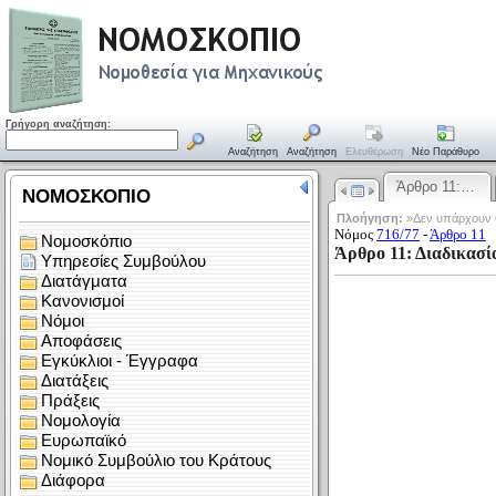
Γρήγορη αναζήτηση:
Αναζήτηση
Αναζήτηση
Ελευθέρωση
Νέο Παράθυρο
Άρθρο 11:…