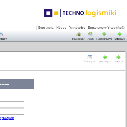
Ευρετήρια
Νόμος
Υπηρεσίες
Επικοινωνία-Υποστήριξη
ύπωση
Σύνδεσμος
Αρχή
Προηγούμενο
Επόμενο