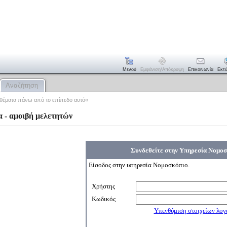
Μενού
Εμφάνιση/απόκρυψη
Επικοινωνία
Εκτ
Αναζήτηση