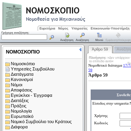
Ευρετήρια
Νόμος
Υπηρεσίες
Επικοινωνία-Υποστήριξη
Γρήγορη αναζήτηση:
Αναζήτηση
Αναζήτηση
Μενού
Εμφάνιση/απόκρυψη
Άρθρο 59
Αναζήτ