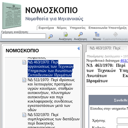
Ευρετήρια
Νόμος
Υπηρεσίες
Επικοινωνία-Υποστήριξη
Γρήγορη αναζήτηση:
Αναζήτηση
Αναζήτηση
Μενού
Εμφάνιση/απόκρυψη
ΝΔ 463/1970: Περί…