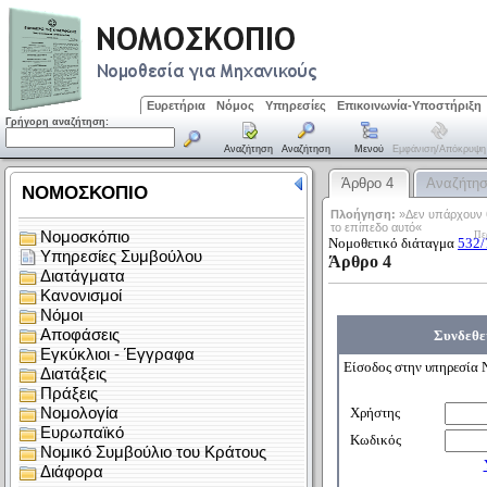
Ευρετήρια
Νόμος
Υπηρεσίες
Επικοινωνία-Υποστήριξη
Γρήγορη αναζήτηση:
Αναζήτηση
Αναζήτηση
Μενού
Εμφάνιση/απόκρυψη
Άρθρο 4
Αναζήτη