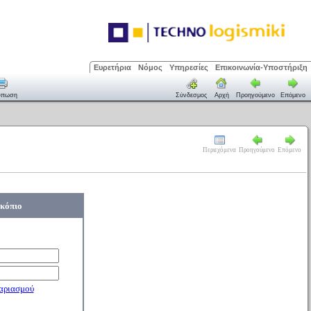
Ευρετήρια
Νόμος
Υπηρεσίες
Επικοινωνία-Υποστήριξη
ύπωση
Σύνδεσμος
Αρχή
Προηγούμενο
Επόμενο