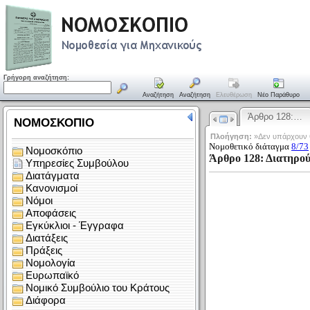
Γρήγορη αναζήτηση:
Αναζήτηση
Αναζήτηση
Ελευθέρωση
Νέο Παράθυρο
Άρθρο 128:…