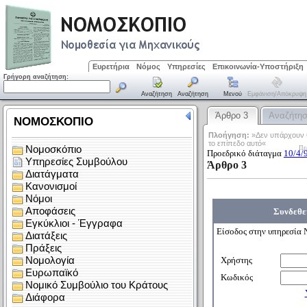
Ευρετήρια
Νόμος
Υπηρεσίες
Επικοινωνία-Υποστήριξη
Γρήγορη αναζήτηση:
Αναζήτηση
Αναζήτηση
Μενού
Εμφάνιση/απόκρυψη
Άρθρο 3
Αναζήτη