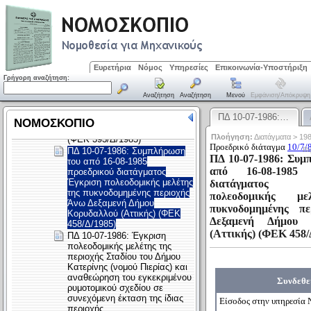
Ευρετήρια
Νόμος
Υπηρεσίες
Επικοινωνία-Υποστήριξη
Γρήγορη αναζήτηση:
Αναζήτηση
Αναζήτηση
Μενού
Εμφάνιση/απόκρυψη
ΠΔ 10-07-1986:…