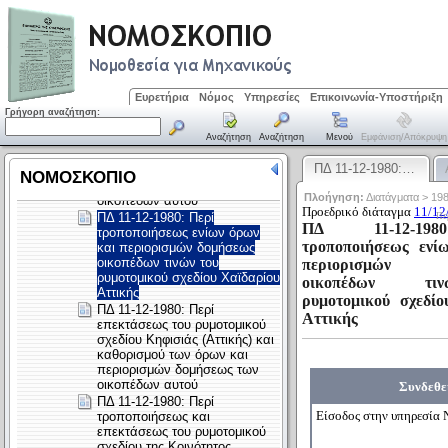
Ευρετήρια
Νόμος
Υπηρεσίες
Επικοινωνία-Υποστήριξη
Γρήγορη αναζήτηση:
Αναζήτηση
Αναζήτηση
Μενού
Εμφάνιση/απόκρυψη
ΠΔ 11-12-1980:…