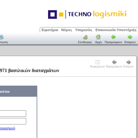
Ευρετήρια
Νόμος
Υπηρεσίες
Επικοινωνία-Υποστήριξη
ύπωση
Σύνδεσμος
Αρχή
Προηγούμενο
Επόμενο