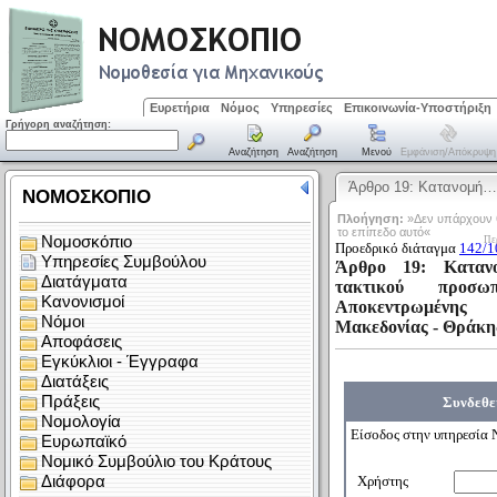
Ευρετήρια
Νόμος
Υπηρεσίες
Επικοινωνία-Υποστήριξη
Γρήγορη αναζήτηση:
Αναζήτηση
Αναζήτηση
Μενού
Εμφάνιση/απόκρυψη
Άρθρο 19: Κατανομή…