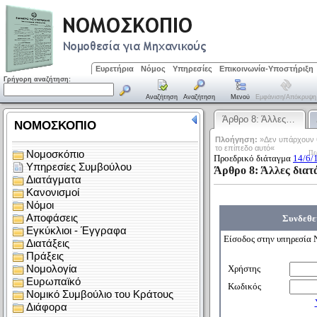
Ευρετήρια
Νόμος
Υπηρεσίες
Επικοινωνία-Υποστήριξη
Γρήγορη αναζήτηση:
Αναζήτηση
Αναζήτηση
Μενού
Εμφάνιση/απόκρυψη
Άρθρο 8: Άλλες…