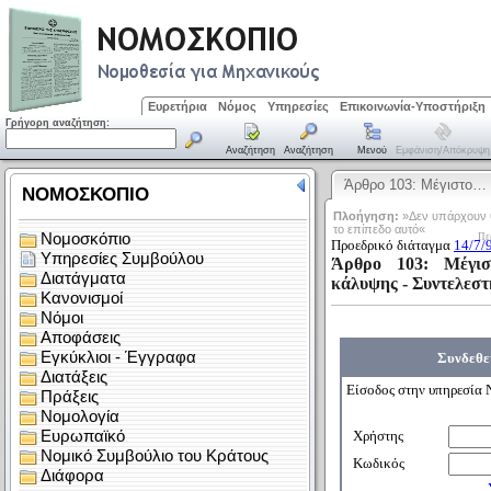
Ευρετήρια
Νόμος
Υπηρεσίες
Επικοινωνία-Υποστήριξη
Γρήγορη αναζήτηση:
Αναζήτηση
Αναζήτηση
Μενού
Εμφάνιση/απόκρυψη
Άρθρο 103: Μέγιστο…