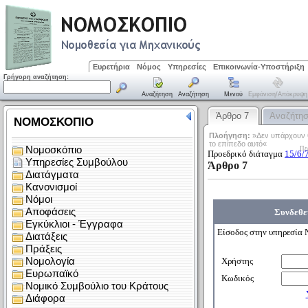
Ευρετήρια
Νόμος
Υπηρεσίες
Επικοινωνία-Υποστήριξη
Γρήγορη αναζήτηση:
Αναζήτηση
Αναζήτηση
Μενού
Εμφάνιση/απόκρυψη
Άρθρο 7
Αναζήτη