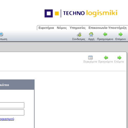
Ευρετήρια
Νόμος
Υπηρεσίες
Επικοινωνία-Υποστήριξη
ύπωση
Σύνδεσμος
Αρχή
Προηγούμενο
Επόμενο