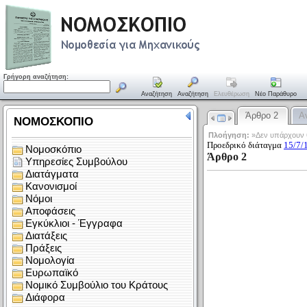
Γρήγορη αναζήτηση:
Αναζήτηση
Αναζήτηση
Ελευθέρωση
Νέο Παράθυρο
Άρθρο 2
Α