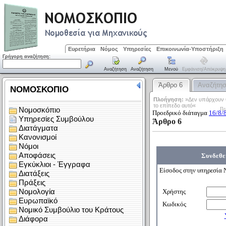
Ευρετήρια
Νόμος
Υπηρεσίες
Επικοινωνία-Υποστήριξη
Γρήγορη αναζήτηση:
Αναζήτηση
Αναζήτηση
Μενού
Εμφάνιση/απόκρυψη
Άρθρο 6
Αναζήτη