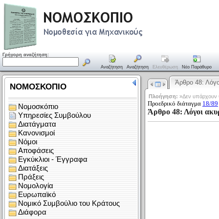
Γρήγορη αναζήτηση:
Αναζήτηση
Αναζήτηση
Ελευθέρωση
Νέο Παράθυρο
Άρθρο 48: Λόγ