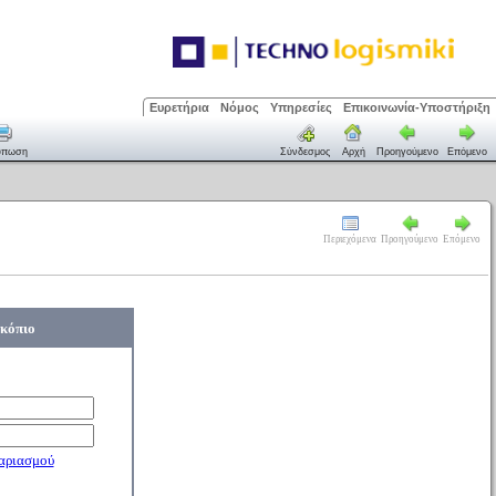
Ευρετήρια
Νόμος
Υπηρεσίες
Επικοινωνία-Υποστήριξη
ύπωση
Σύνδεσμος
Αρχή
Προηγούμενο
Επόμενο