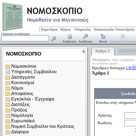
Ευρετήρια
Νόμος
Υπηρεσίες
Επικοινωνία-Υποστήριξη
Γρήγορη αναζήτηση:
Αναζήτηση
Αναζήτηση
Μενού
Εμφάνιση/απόκρυψη
Άρθρο 1
Αναζήτη