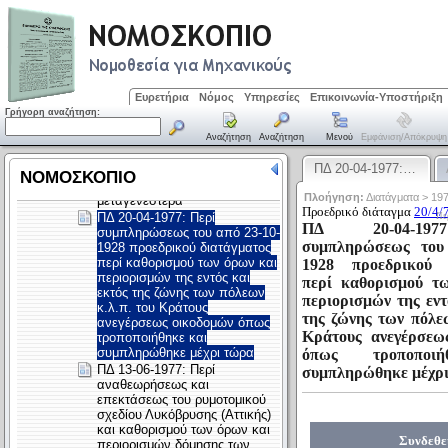
Ευρετήρια
Νόμος
Υπηρεσίες
Επικοινωνία-Υποστήριξη
Γρήγορη αναζήτηση:
Αναζήτηση
Αναζήτηση
Μενού
Εμφάνιση/απόκρυψη
ΠΔ 20-04-1977:…