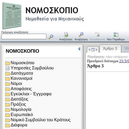
Γρήγορη αναζήτηση:
Αναζήτηση
Αναζήτηση
Ελευθέρωση
Νέο Παράθυρο
Άρθρο 3
Α