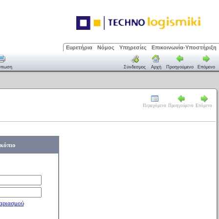
Ευρετήρια
Νόμος
Υπηρεσίες
Επικοινωνία-Υποστήριξη
ύπωση
Σύνδεσμος
Αρχή
Προηγούμενο
Επόμενο