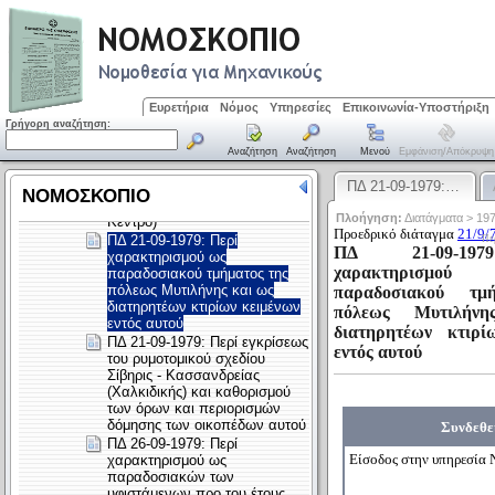
Ευρετήρια
Νόμος
Υπηρεσίες
Επικοινωνία-Υποστήριξη
Γρήγορη αναζήτηση:
Αναζήτηση
Αναζήτηση
Μενού
Εμφάνιση/απόκρυψη
ΠΔ 21-09-1979:…