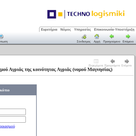
Ευρετήρια
Νόμος
Υπηρεσίες
Επικοινωνία-Υποστήριξη
ύπωση
Σύνδεσμος
Αρχή
Προηγούμενο
Επόμενο