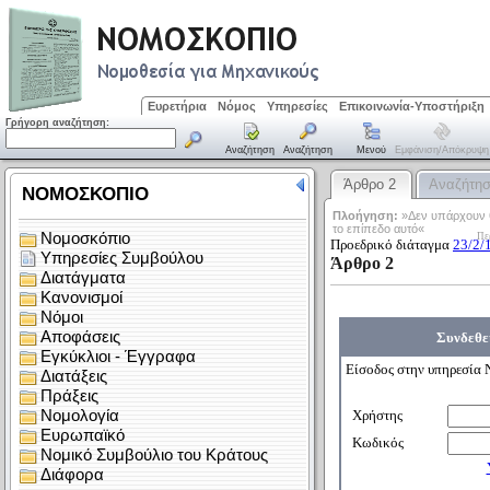
Ευρετήρια
Νόμος
Υπηρεσίες
Επικοινωνία-Υποστήριξη
Γρήγορη αναζήτηση:
Αναζήτηση
Αναζήτηση
Μενού
Εμφάνιση/απόκρυψη
Άρθρο 2
Αναζήτη