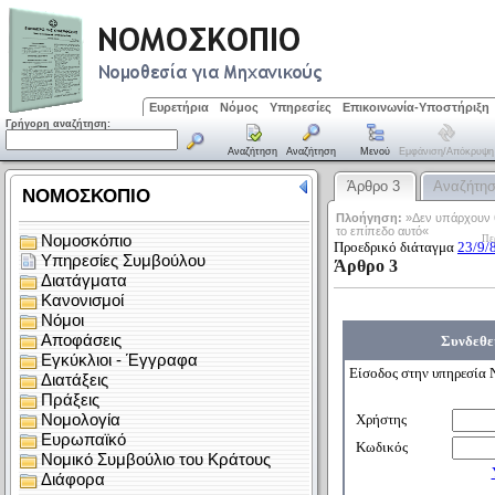
Ευρετήρια
Νόμος
Υπηρεσίες
Επικοινωνία-Υποστήριξη
Γρήγορη αναζήτηση:
Αναζήτηση
Αναζήτηση
Μενού
Εμφάνιση/απόκρυψη
Άρθρο 3
Αναζήτη