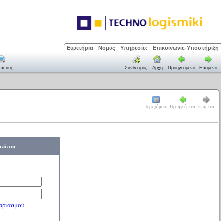
Ευρετήρια
Νόμος
Υπηρεσίες
Επικοινωνία-Υποστήριξη
ύπωση
Σύνδεσμος
Αρχή
Προηγούμενο
Επόμενο