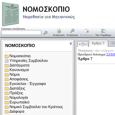
Γρήγορη αναζήτηση:
Αναζήτηση
Αναζήτηση
Ελευθέρωση
Νέο Παράθυρο
Άρθρο 7
Α