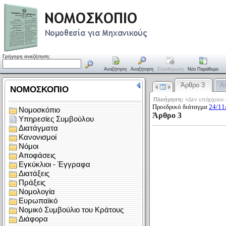
Γρήγορη αναζήτηση:
Αναζήτηση
Αναζήτηση
Ελευθέρωση
Νέο Παράθυρο
Άρθρο 3
Α