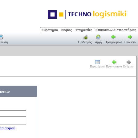
Ευρετήρια
Νόμος
Υπηρεσίες
Επικοινωνία-Υποστήριξη
ύπωση
Σύνδεσμος
Αρχή
Προηγούμενο
Επόμενο