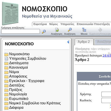
Ευρετήρια
Νόμος
Υπηρεσίες
Επικοινωνία-Υποστήριξη
Γρήγορη αναζήτηση:
Αναζήτηση
Αναζήτηση
Μενού
Εμφάνιση/απόκρυψη
Άρθρο 2
Αναζήτη