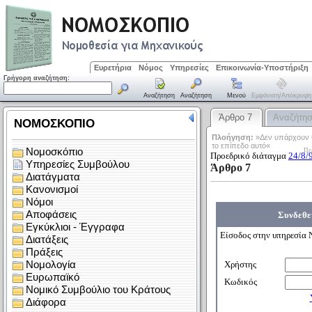
Ευρετήρια
Νόμος
Υπηρεσίες
Επικοινωνία-Υποστήριξη
Γρήγορη αναζήτηση:
Αναζήτηση
Αναζήτηση
Μενού
Εμφάνιση/απόκρυψη
Άρθρο 7
Αναζήτη