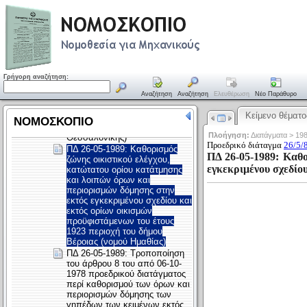
Γρήγορη αναζήτηση:
Αναζήτηση
Αναζήτηση
Ελευθέρωση
Νέο Παράθυρο
Κείμενο θέματο