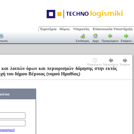
Ευρετήρια
Νόμος
Υπηρεσίες
Επικοινωνία-Υποστήριξη
ύπωση
Σύνδεσμος
Αρχή
Προηγούμενο
Επόμενο