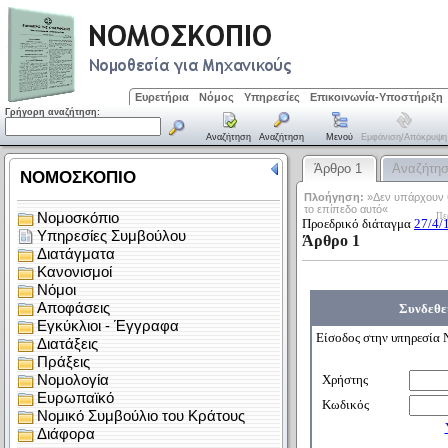
Ευρετήρια
Νόμος
Υπηρεσίες
Επικοινωνία-Υποστήριξη
Γρήγορη αναζήτηση:
Αναζήτηση
Αναζήτηση
Μενού
Εμφάνιση/απόκρυψη
Άρθρο 1
Αναζήτη